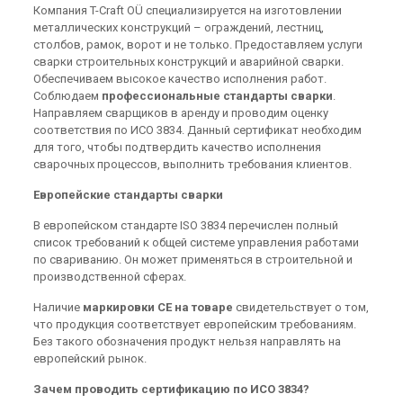
Компания T-Craft OÜ специализируется на изготовлении
металлических конструкций – ограждений, лестниц,
столбов, рамок, ворот и не только. Предоставляем услуги
сварки строительных конструкций и аварийной сварки.
Обеспечиваем высокое качество исполнения работ.
Соблюдаем
профессиональные стандарты сварки
.
Направляем сварщиков в аренду и проводим оценку
соответствия по ИСО 3834. Данный сертификат необходим
для того, чтобы подтвердить качество исполнения
сварочных процессов, выполнить требования клиентов.
Европейские стандарты сварки
В европейском стандарте ISO 3834 перечислен полный
список требований к общей системе управления работами
по свариванию. Он может применяться в строительной и
производственной сферах.
Наличие
маркировки СЕ на товаре
свидетельствует о том,
что продукция соответствует европейским требованиям.
Без такого обозначения продукт нельзя направлять на
европейский рынок.
Зачем проводить сертификацию по ИСО 3834?