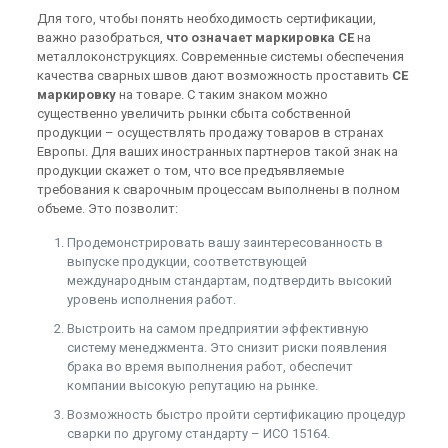
Для того, чтобы понять необходимость сертификации,
важно разобраться,
что означает маркировка СЕ
на
металлоконструкциях. Современные системы обеспечения
качества сварных швов дают возможность проставить
СЕ
маркировку
на товаре. С таким знаком можно
существенно увеличить рынки сбыта собственной
продукции – осуществлять продажу товаров в странах
Европы. Для ваших иностранных партнеров такой знак на
продукции скажет о том, что все предъявляемые
требования к сварочным процессам выполнены в полном
объеме. Это позволит:
Продемонстрировать вашу заинтересованность в
выпуске продукции, соответствующей
международным стандартам, подтвердить высокий
уровень исполнения работ.
Выстроить на самом предприятии эффективную
систему менеджмента. Это снизит риски появления
брака во время выполнения работ, обеспечит
компании высокую репутацию на рынке.
Возможность быстро пройти сертификацию процедур
сварки по другому стандарту – ИСО 15164.