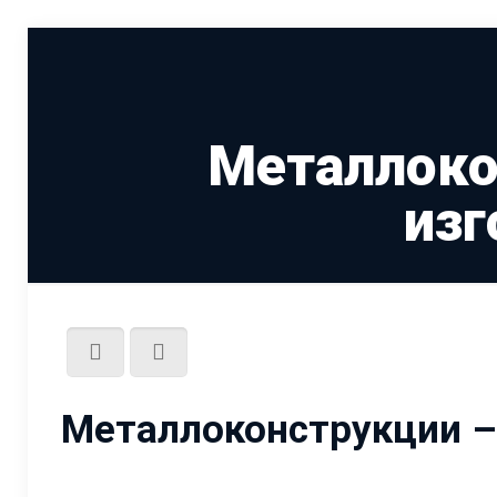
Металлоко
изг
Металлоконструкции – 