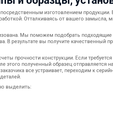
ипы и образцы, устано
епосредственным изготовлением продукции. Е
аботкой. Отталкиваясь от вашего замысла, м
ализована. Мы поможем подобрать подходящие
ва. В результате вы получите качественный 
еты прочности конструкции. Если требуется
сле этого полученный образец отправляется 
заказчика все устраивает, переходим к серий
деталей.
но выделить: