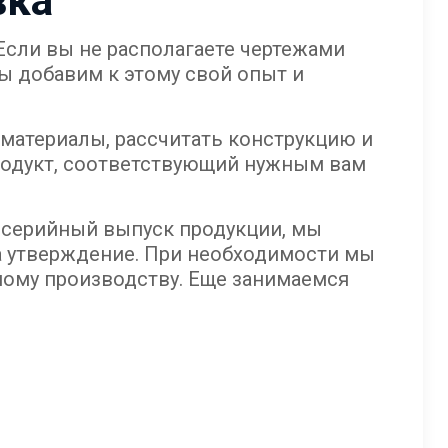
вка
сли вы не располагаете чертежами
ы добавим к этому свой опыт и
 материалы, рассчитать конструкцию и
продукт, соответствующий нужным вам
 серийный выпуск продукции, мы
на утверждение. При необходимости мы
ному производству. Еще занимаемся