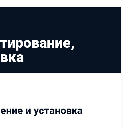
тирование,
овка
ение и установка