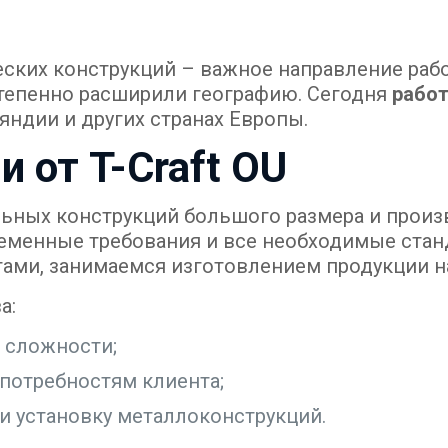
ских конструкций – важное направление рабо
степенно расширили географию. Сегодня
работ
яндии и других странах Европы.
 от T-Craft OU
ьных конструкций большого размера и произ
еменные требования и все необходимые стан
ми, занимаемся изготовлением продукции на
а:
 сложности;
потребностям клиента;
и установку металлоконструкций.