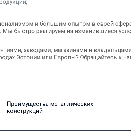
родукции;
онализмом и большим опытом в своей сфере
. Мы быстро реагируем на изменившиеся усл
тиями, заводами, магазинами и владельцами
городах Эстонии или Европы? Обращайтесь к н
Преимущества металлических
конструкций