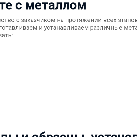
те с металлом
ство с заказчиком на протяжении всех этапо
готавливаем и устанавливаем различные мет
ать: