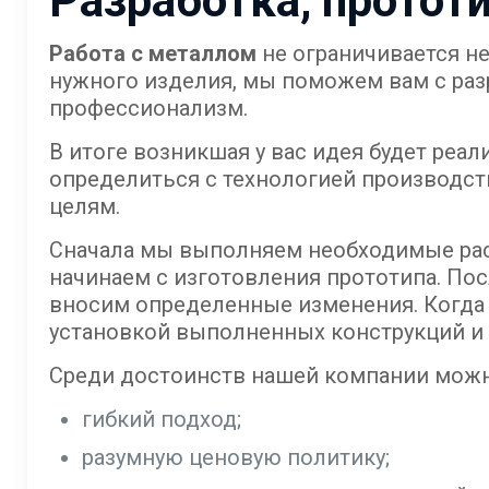
Разработка, протот
Работа с металлом
не ограничивается н
нужного изделия, мы поможем вам с разр
профессионализм.
В итоге возникшая у вас идея будет ре
определиться с технологией производст
целям.
Сначала мы выполняем необходимые расч
начинаем с изготовления прототипа. По
вносим определенные изменения. Когда 
установкой выполненных конструкций и 
Среди достоинств нашей компании мож
гибкий подход;
разумную ценовую политику;