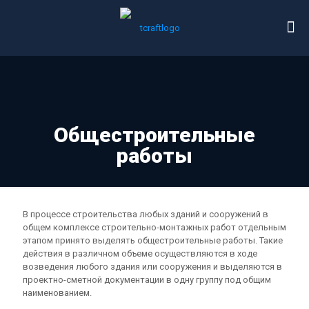
Общестроительные
работы
В процессе строительства любых зданий и сооружений в
общем комплексе строительно-монтажных работ отдельным
этапом принято выделять общестроительные работы. Такие
действия в различном объеме осуществляются в ходе
возведения любого здания или сооружения и выделяются в
проектно-сметной документации в одну группу под общим
наименованием.