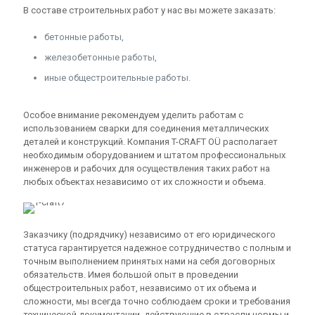
В составе строительных работ у нас вы можете заказать:
бетонные работы,
железобетонные работы,
иные общестроительные работы.
Особое внимание рекомендуем уделить работам с
использованием сварки для соединения металлических
деталей и конструкций. Компания T-CRAFT OÜ располагает
необходимым оборудованием и штатом профессиональных
инженеров и рабочих для осуществления таких работ на
любых объектах независимо от их сложности и объема.
Заказчику (подрядчику) независимо от его юридического
статуса гарантируется надежное сотрудничество с полным и
точным выполнением принятых нами на себя договорных
обязательств. Имея большой опыт в проведении
общестроительных работ, независимо от их объема и
сложности, мы всегда точно соблюдаем сроки и требования
технической документации, действующие в отрасли нормы и