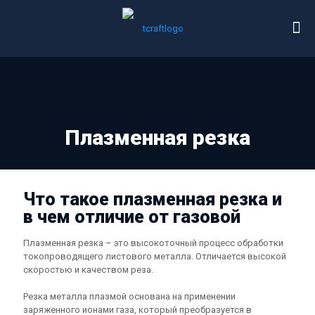
Плазменная резка
Что такое плазменная резка и
в чем отличие от газовой
Плазменная резка – это высокоточный процесс обработки
токопроводящего листового металла. Отличается высокой
скоростью и качеством реза.
Резка металла плазмой основана на применении
заряженного ионами газа, который преобразуется в