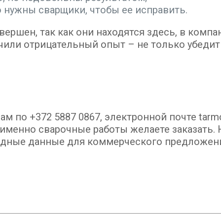
о нужны сварщики, чтобы ее исправить.
ершен, так как они находятся здесь, в компа
чили отрицательный опыт – не только убедить
м по +372 5887 0867, электронной почте tarm
е именно сварочные работы желаете заказать
ходные данные для коммерческого предложен