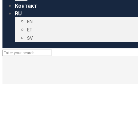
Контакт
RU
EN
ET
SV