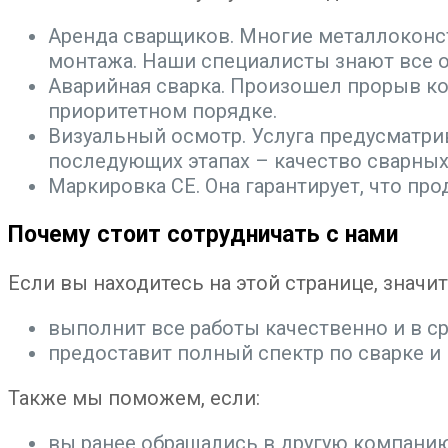
Аренда сварщиков. Многие металлоконстр
монтажа. Наши специалисты знают все о
Аварийная сварка. Произошел прорыв ко
приоритетном порядке.
Визуальный осмотр. Услуга предусматрив
последующих этапах – качество сварных
Маркировка CE. Она гарантирует, что пр
Почему стоит сотрудничать с нами
Если вы находитесь на этой странице, значи
выполнит все работы качественно и в ср
предоставит полный спектр по сварке и
Также мы поможем, если:
вы ранее обращались в другую компанию