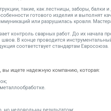
укции, такие, как лестницы, заборы, балки 
собенности готового изделия и выполнят кач
ммуникаций или разрушилась кровля. Мастер
ает контроль сварных работ. До их начала пр
 швов. В конце проводится инструментальный
одукция соответствует стандартам Евросоюза.
т, вы ищете надежную компанию, которая:
ок;
 металлообработке.
, но недовольны результатом;