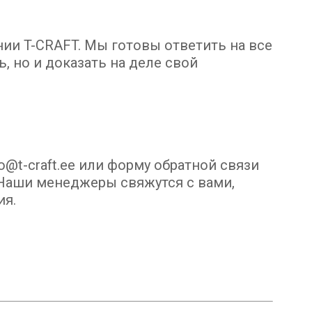
нии T-CRAFT. Мы готовы ответить на все
, но и доказать на деле свой
o@t-craft.ee или форму обратной связи
. Наши менеджеры свяжутся с вами,
ия.