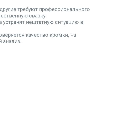
и другие требуют профессионального
ественную сварку.
а устранят нештатную ситуацию в
оверяется качество кромки, на
 анализ.