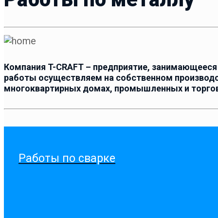
Компания T-CRAFT – предприятие, занимающееся
работы осуществляем на собственном производст
многоквартирных домах, промышленных и торгов
Работы по сварке