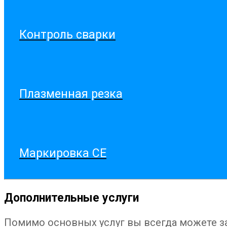
Контроль сварки
Плазменная резка
Маркировка CE
Дополнительные услуги
Помимо основных услуг вы всегда можете за