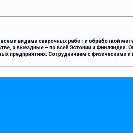
 всеми видами сварочных работ и обработкой ме
ве, а выездные – по всей Эстонии и Финляндии. О
ых предприятиях. Сотрудничаем с физическими и