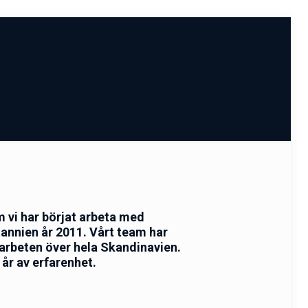
m vi har börjat arbeta med
tannien år 2011. Vårt team har
arbeten över hela Skandinavien.
år av erfarenhet.