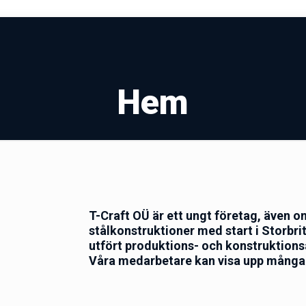
Hem
T-Craft OÜ är ett ungt företag, även o
stålkonstruktioner med start i Storbri
utfört produktions- och konstruktions
Våra medarbetare kan visa upp många 